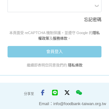
忘記密碼
本頁面受 reCAPTCHA 機制保護，並遵守 Google 的
隱私
權政策
及
服務條款
。
會員登入
繼續即表明您同意我們的
隱私條款
分享至
Email：
info@foodbank-taiwan.org.tw