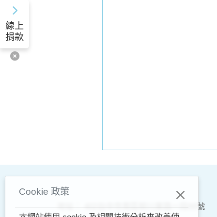
線上
捐款
Cookie 政策
地址：
402台中市南區柳川東路一段88號
本網站使用 cookie 及相關技術分析來改善使