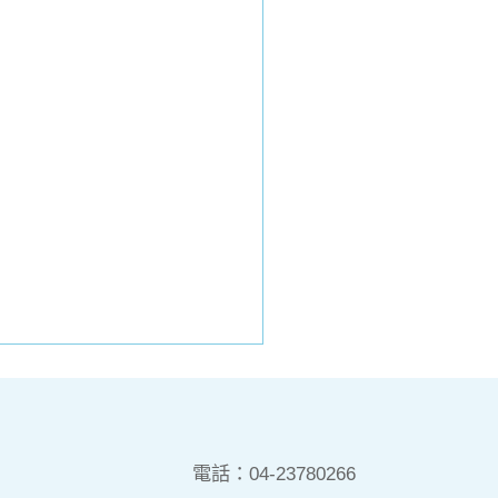
電話：
04-23780266