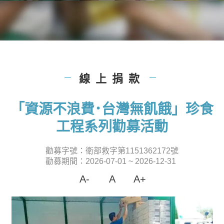
線上捐款
|
|
「資源不浪費･台灣無飢餓」珍食
工程系列勸募活動
勸募字號：衛部救字第1151362172號
勸募期間：2026-07-01 ~ 2026-12-31
A-
A
A+