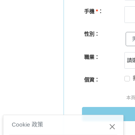
*
手機
：
性別：
職業：
個資：
本頁
Cookie 政策