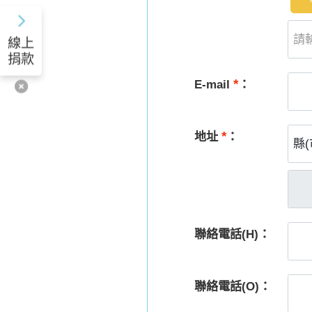
線上
捐款
*
E-mail
：
*
地址
：
聯絡電話(H)：
聯絡電話(O)：