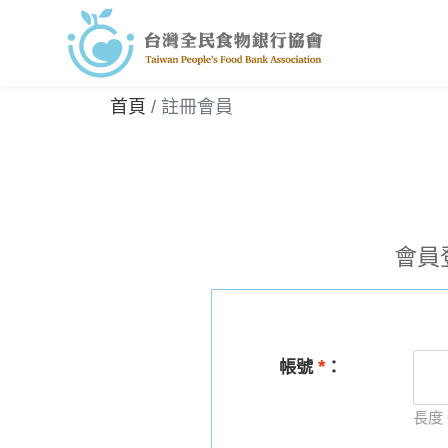
首頁
註冊會員
會員
*
帳號
：
長度