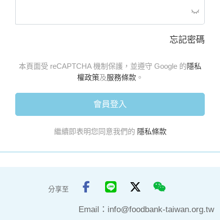
忘記密碼
本頁面受 reCAPTCHA 機制保護，並遵守 Google 的
隱私
權政策
及
服務條款
。
會員登入
繼續即表明您同意我們的
隱私條款
分享至
Email：
info@foodbank-taiwan.org.tw