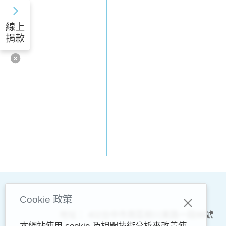
線上
捐款
Cookie 政策
地址：
402台中市南區柳川東路一段88號
本網站使用 cookie 及相關技術分析來改善使