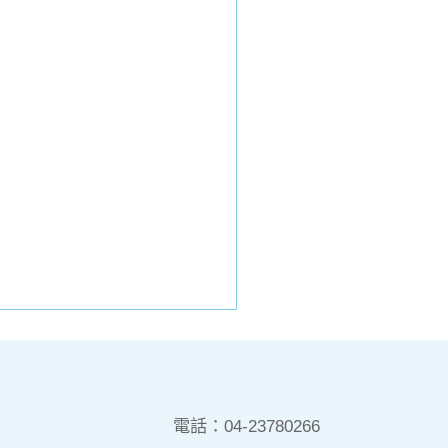
電話：
04-23780266