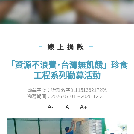
線上捐款
|
|
「資源不浪費･台灣無飢餓」珍食
工程系列勸募活動
勸募字號：衛部救字第1151362172號
勸募期間：2026-07-01 ~ 2026-12-31
A-
A
A+