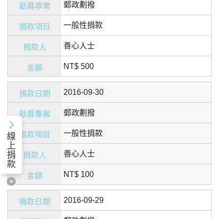
郵政劃撥
一般性捐款
善心人士
NT$ 500
2016-09-30
郵政劃撥
一般性捐款
線
上
善心人士
捐
款
NT$ 100
2016-09-29